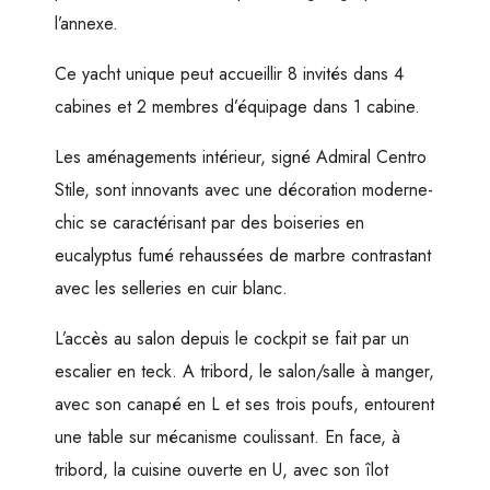
l’annexe.
Ce yacht unique peut accueillir 8 invités dans 4
cabines et 2 membres d’équipage dans 1 cabine.
Les aménagements intérieur, signé Admiral Centro
Stile, sont innovants avec une décoration moderne-
chic se caractérisant par des boiseries en
eucalyptus fumé rehaussées de marbre contrastant
avec les selleries en cuir blanc.
L’accès au salon depuis le cockpit se fait par un
escalier en teck. A tribord, le salon/salle à manger,
avec son canapé en L et ses trois poufs, entourent
une table sur mécanisme coulissant. En face, à
tribord, la cuisine ouverte en U, avec son îlot