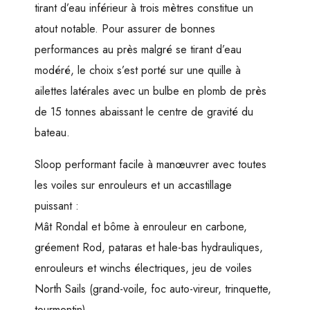
tirant d’eau inférieur à trois mètres constitue un
atout notable. Pour assurer de bonnes
performances au près malgré se tirant d’eau
modéré, le choix s’est porté sur une quille à
ailettes latérales avec un bulbe en plomb de près
de 15 tonnes abaissant le centre de gravité du
bateau.
Sloop performant facile à manœuvrer avec toutes
les voiles sur enrouleurs et un accastillage
puissant :
Mât Rondal et bôme à enrouleur en carbone,
gréement Rod, pataras et hale-bas hydrauliques,
enrouleurs et winchs électriques, jeu de voiles
North Sails (grand-voile, foc auto-vireur, trinquette,
tourmentin).