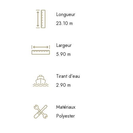
Longueur
23.10 m
Largeur
5.90 m
Tirant d'eau
2.90 m
Matériaux
Polyester