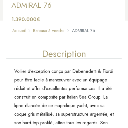
ADMIRAL 76
1.390.000€
À VENDRE
Accueil
Bateaux à vendre
ADMIRAL 76
Description
Voilier d’exception conçu par Debenedetti & Fiordi
pour être facile à manœuvrer avec un équipage
réduit et offrir d’excellentes performances. Il a été
construit en composite par Italian Sea Group. La
ligne élancée de ce magnifique yacht, avec sa
coque gris métallisé, sa superstructure argentée, et
son hard-top profilé, attire tous les regards. Son