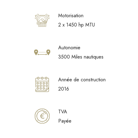
Motorisation
2 x 1450 hp MTU
Autonomie
3500 Miles nautiques
Année de construction
2016
TVA
Payée