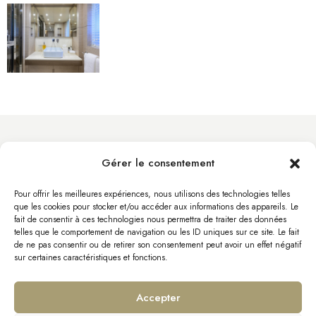
Gérer le consentement
info@byacht.com
Site Web
Pour offrir les meilleures expériences, nous utilisons des technologies telles
que les cookies pour stocker et/ou accéder aux informations des appareils. Le
fait de consentir à ces technologies nous permettra de traiter des données
telles que le comportement de navigation ou les ID uniques sur ce site. Le fait
de ne pas consentir ou de retirer son consentement peut avoir un effet négatif
sur certaines caractéristiques et fonctions.
Accepter