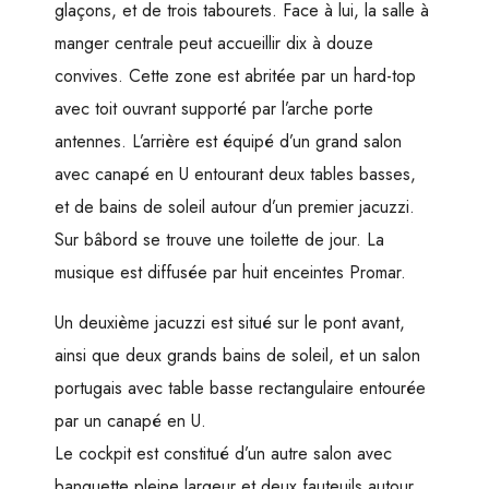
glaçons, et de trois tabourets. Face à lui, la salle à
manger centrale peut accueillir dix à douze
convives. Cette zone est abritée par un hard-top
avec toit ouvrant supporté par l’arche porte
antennes. L’arrière est équipé d’un grand salon
avec canapé en U entourant deux tables basses,
et de bains de soleil autour d’un premier jacuzzi.
Sur bâbord se trouve une toilette de jour. La
musique est diffusée par huit enceintes Promar.
Un deuxième jacuzzi est situé sur le pont avant,
ainsi que deux grands bains de soleil, et un salon
portugais avec table basse rectangulaire entourée
par un canapé en U.
Le cockpit est constitué d’un autre salon avec
banquette pleine largeur et deux fauteuils autour