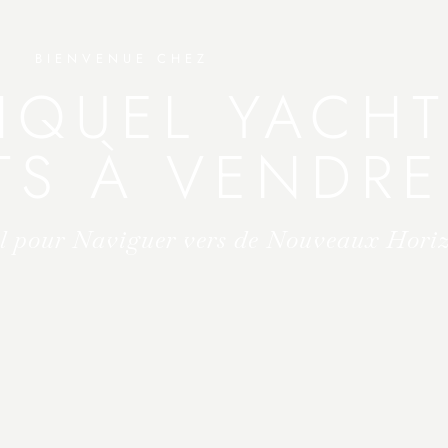
BIENVENUE CHEZ
IQUEL YACHT
TS À VENDRE
al pour Naviguer vers de Nouveaux Hori