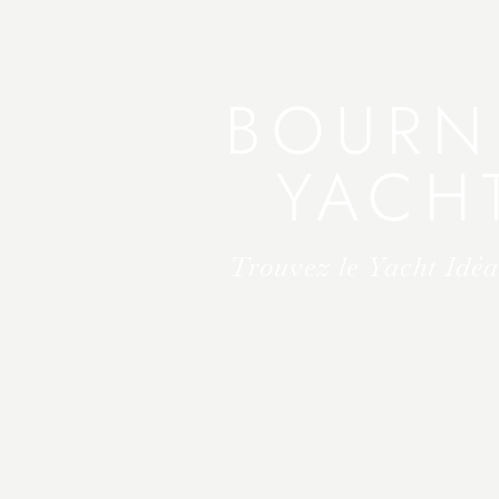
BOURN
YACH
Trouvez le Yacht Idé