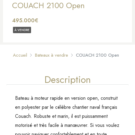
COUACH 2100 Open
495.000€
À VENDRE
Accueil
Bateaux à vendre
COUACH 2100 Open
Description
Bateau à moteur rapide en version open, construit
en polyester par le célèbre chantier naval français
Couach. Robuste et marin, il est puissamment
motorisé et très facile à manœuvrer. Si vous voulez
pouvoir naviguer confortablement et en toute