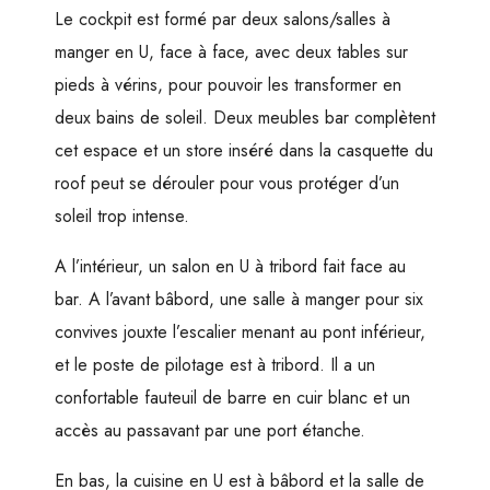
Le cockpit est formé par deux salons/salles à
manger en U, face à face, avec deux tables sur
pieds à vérins, pour pouvoir les transformer en
deux bains de soleil. Deux meubles bar complètent
cet espace et un store inséré dans la casquette du
roof peut se dérouler pour vous protéger d’un
soleil trop intense.
A l’intérieur, un salon en U à tribord fait face au
bar. A l’avant bâbord, une salle à manger pour six
convives jouxte l’escalier menant au pont inférieur,
et le poste de pilotage est à tribord. Il a un
confortable fauteuil de barre en cuir blanc et un
accès au passavant par une port étanche.
En bas, la cuisine en U est à bâbord et la salle de