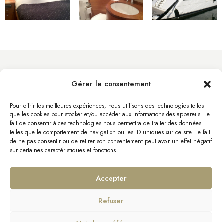
Gérer le consentement
info@byacht.com
Site Web
Pour offrir les meilleures expériences, nous utilisons des technologies telles
que les cookies pour stocker et/ou accéder aux informations des appareils. Le
fait de consentir à ces technologies nous permettra de traiter des données
telles que le comportement de navigation ou les ID uniques sur ce site. Le fait
de ne pas consentir ou de retirer son consentement peut avoir un effet négatif
sur certaines caractéristiques et fonctions.
Accepter
Refuser