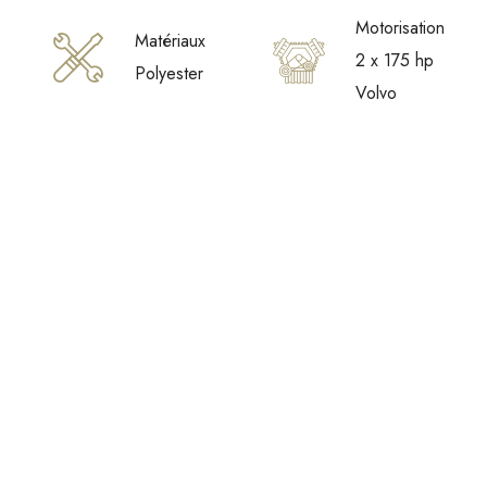
Motorisation
Matériaux
2 x 175 hp
Polyester
Volvo