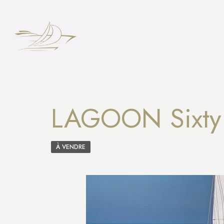
LAGOON Sixty
À VENDRE