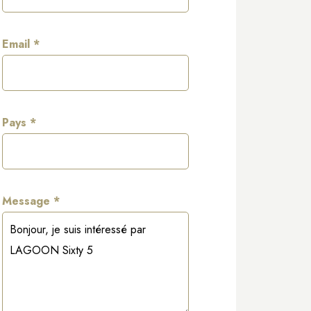
Email *
Pays *
Message *