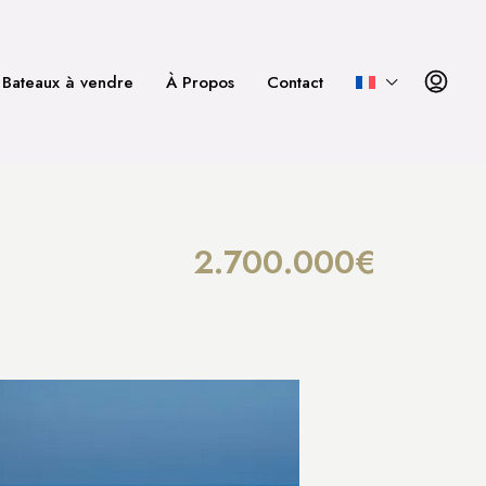
Bateaux à vendre
À Propos
Contact
2.700.000€