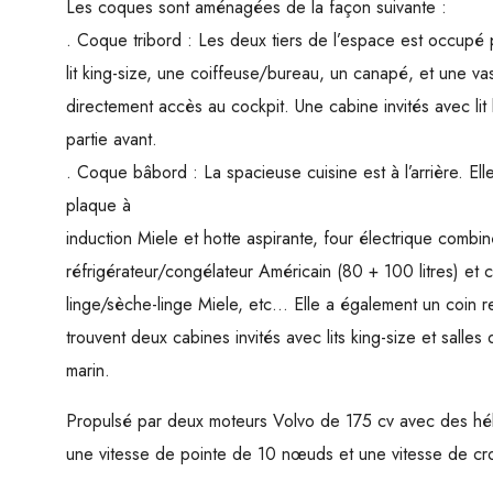
Les coques sont aménagées de la façon suivante :
. Coque tribord : Les deux tiers de l’espace est occupé 
lit king-size, une coiffeuse/bureau, un canapé, et une va
directement accès au cockpit. Une cabine invités avec lit 
partie avant.
. Coque bâbord : La spacieuse cuisine est à l’arrière. E
plaque à
induction Miele et hotte aspirante, four électrique combi
réfrigérateur/congélateur Américain (80 + 100 litres) et 
linge/sèche-linge Miele, etc… Elle a également un coin re
trouvent deux cabines invités avec lits king-size et salle
marin.
Propulsé par deux moteurs Volvo de 175 cv avec des hélic
une vitesse de pointe de 10 nœuds et une vitesse de cr