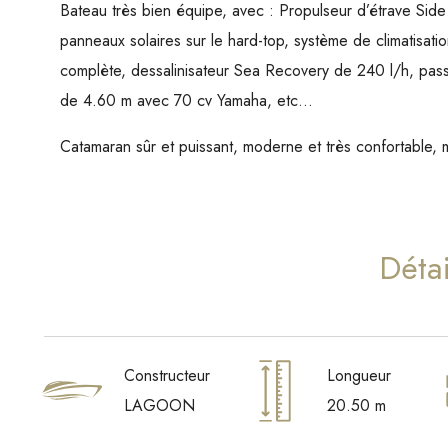
Bateau très bien équipe, avec : Propulseur d’étrave S
panneaux solaires sur le hard-top, système de climatisati
complète, dessalinisateur Sea Recovery de 240 l/h, passe
de 4.60 m avec 70 cv Yamaha, etc…
Catamaran sûr et puissant, moderne et très confortable, 
Détai
Constructeur
Longueur
LAGOON
20.50 m