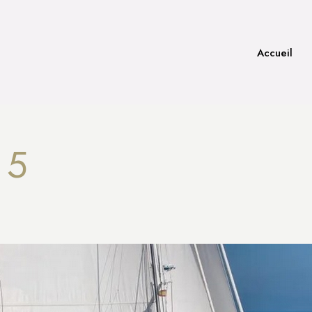
Accueil
 5