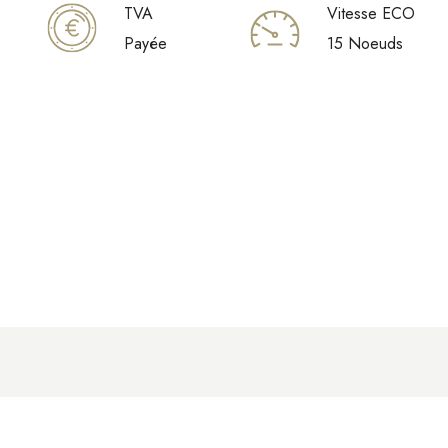
TVA
Vitesse ECO
Payée
15 Noeuds