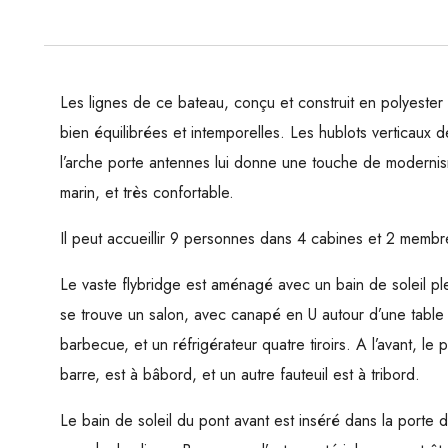
Les lignes de ce bateau, conçu et construit en polyester pa
bien équilibrées et intemporelles. Les hublots verticaux 
l’arche porte antennes lui donne une touche de modernism
marin, et très confortable.
Il peut accueillir 9 personnes dans 4 cabines et 2 memb
Le vaste flybridge est aménagé avec un bain de soleil ple
se trouve un salon, avec canapé en U autour d’une table
barbecue, et un réfrigérateur quatre tiroirs. A l’avant, le
barre, est à bâbord, et un autre fauteuil est à tribord.
Le bain de soleil du pont avant est inséré dans la porte 