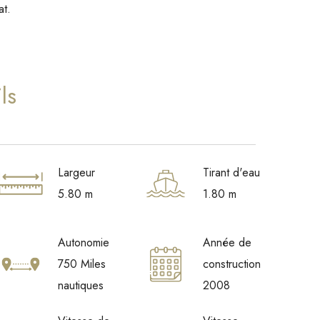
at.
ls
Largeur
Tirant d'eau
5.80 m
1.80 m
Autonomie
Année de
750 Miles
construction
nautiques
2008