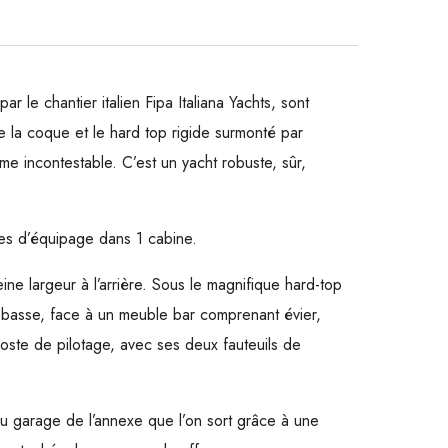
r le chantier italien Fipa Italiana Yachts, sont
de la coque et le hard top rigide surmonté par
e incontestable. C’est un yacht robuste, sûr,
res d’équipage dans 1 cabine.
ine largeur à l’arrière. Sous le magnifique hard-top
 basse, face à un meuble bar comprenant évier,
 poste de pilotage, avec ses deux fauteuils de
du garage de l’annexe que l’on sort grâce à une