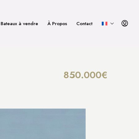
Bateaux à vendre
À Propos
Contact
850.000€