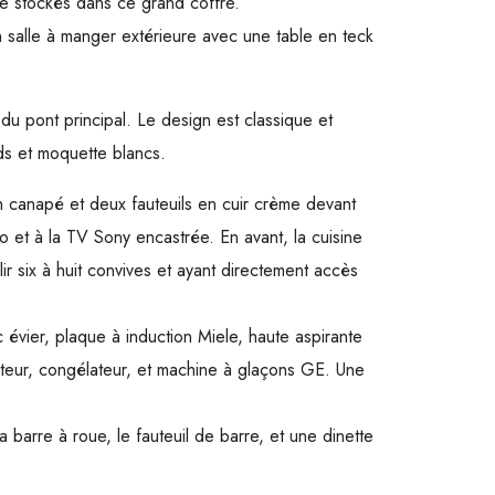
re stockés dans ce grand coffre.
 salle à manger extérieure avec une table en teck
 du pont principal. Le design est classique et
ds et moquette blancs.
n canapé et deux fauteuils en cuir crème devant
 et à la TV Sony encastrée. En avant, la cuisine
ir six à huit convives et ayant directement accès
 évier, plaque à induction Miele, haute aspirante
rateur, congélateur, et machine à glaçons GE. Une
la barre à roue, le fauteuil de barre, et une dinette