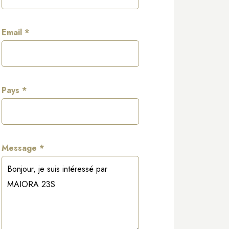
Email *
Pays *
Message *