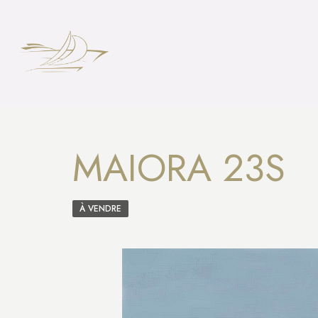
MAIORA 23S
À VENDRE