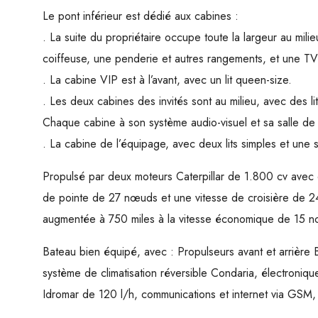
Le pont inférieur est dédié aux cabines :
. La suite du propriétaire occupe toute la largeur au milie
coiffeuse, une penderie et autres rangements, et une TV 
. La cabine VIP est à l’avant, avec un lit queen-size.
. Les deux cabines des invités sont au milieu, avec des li
Chaque cabine à son système audio-visuel et sa salle de 
. La cabine de l’équipage, avec deux lits simples et une s
Propulsé par deux moteurs Caterpillar de 1.800 cv avec d
de pointe de 27 nœuds et une vitesse de croisière de 
augmentée à 750 miles à la vitesse économique de 15 
Bateau bien équipé, avec : Propulseurs avant et arrièr
système de climatisation réversible Condaria, électroniqu
Idromar de 120 l/h, communications et internet via GSM,