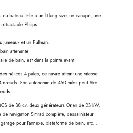
u du bateau. Elle a un lit king-size, un canapé, une
rétractable Philips.
ts jumeaux et un Pullman.
bain attenante.
alle de bain, est dans la pointe avant.
es hélices 4 pales, ce navire atteint une vitesse
24 nœuds. Son autonomie de 450 miles peut être
nœuds.
e BCS de 38 cv, deux générateurs Onan de 23 kW,
e de navigation Simrad complète, dessalinisteur
 garage pour l’annexe, plateforme de bain, etc…