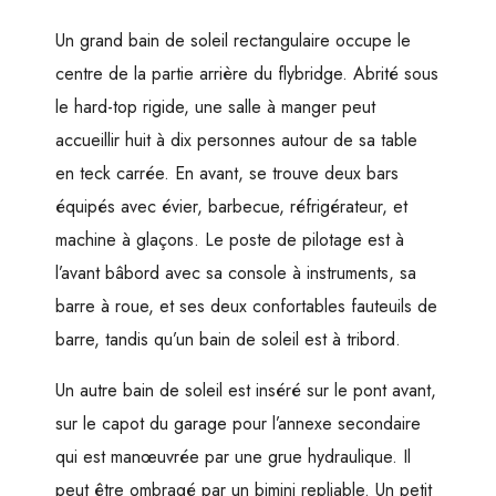
Un grand bain de soleil rectangulaire occupe le
centre de la partie arrière du flybridge. Abrité sous
le hard-top rigide, une salle à manger peut
accueillir huit à dix personnes autour de sa table
en teck carrée. En avant, se trouve deux bars
équipés avec évier, barbecue, réfrigérateur, et
machine à glaçons. Le poste de pilotage est à
l’avant bâbord avec sa console à instruments, sa
barre à roue, et ses deux confortables fauteuils de
barre, tandis qu’un bain de soleil est à tribord.
Un autre bain de soleil est inséré sur le pont avant,
sur le capot du garage pour l’annexe secondaire
qui est manœuvrée par une grue hydraulique. Il
peut être ombragé par un bimini repliable. Un petit