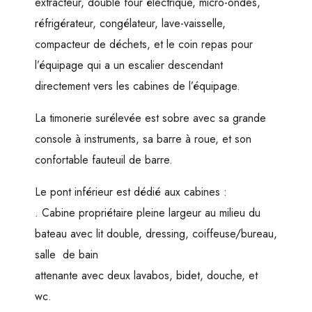
extracteur, double four électrique, micro-ondes,
réfrigérateur, congélateur, lave-vaisselle,
compacteur de déchets, et le coin repas pour
l’équipage qui a un escalier descendant
directement vers les cabines de l’équipage.
La timonerie surélevée est sobre avec sa grande
console à instruments, sa barre à roue, et son
confortable fauteuil de barre.
Le pont inférieur est dédié aux cabines :
. Cabine propriétaire pleine largeur au milieu du
bateau avec lit double, dressing, coiffeuse/bureau,
salle de bain
attenante avec deux lavabos, bidet, douche, et
wc.