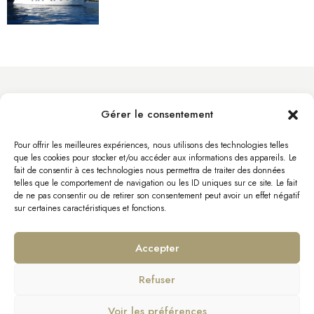
Gérer le consentement
info@byacht.com
Site Web
Pour offrir les meilleures expériences, nous utilisons des technologies telles
que les cookies pour stocker et/ou accéder aux informations des appareils. Le
fait de consentir à ces technologies nous permettra de traiter des données
telles que le comportement de navigation ou les ID uniques sur ce site. Le fait
de ne pas consentir ou de retirer son consentement peut avoir un effet négatif
sur certaines caractéristiques et fonctions.
Accepter
Refuser
Mentions Légales
Politique de confidentialité
Voir les préférences