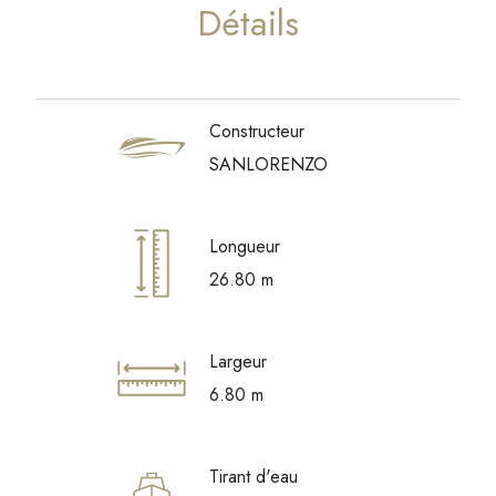
Détails
Constructeur
SANLORENZO
Longueur
26.80 m
Largeur
6.80 m
Tirant d'eau