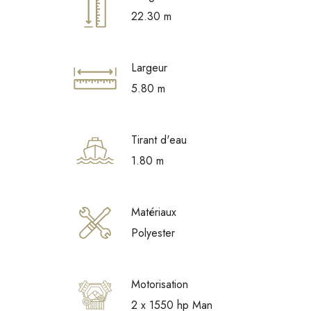
22.30 m
Largeur
5.80 m
Tirant d'eau
1.80 m
Matériaux
Polyester
Motorisation
2 x 1550 hp Man