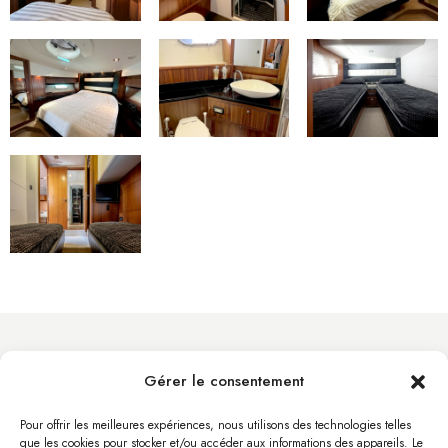
Gérer le consentement
info@byacht.com
Site Web
Pour offrir les meilleures expériences, nous utilisons des technologies telles
que les cookies pour stocker et/ou accéder aux informations des appareils. Le