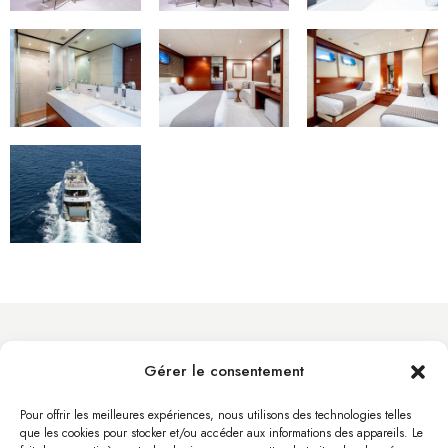
Gérer le consentement
info@byacht.com
Site Web
Pour offrir les meilleures expériences, nous utilisons des technologies telles
que les cookies pour stocker et/ou accéder aux informations des appareils. Le