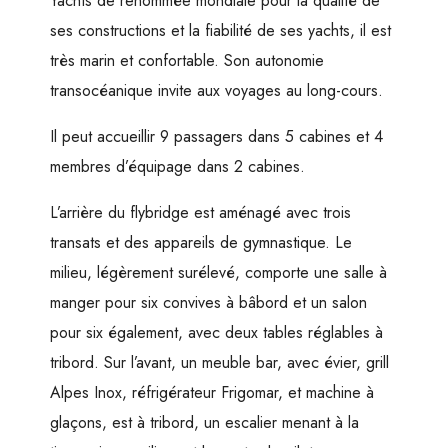
Yachts de renommée mondiale pour la qualité de
ses constructions et la fiabilité de ses yachts, il est
très marin et confortable. Son autonomie
transocéanique invite aux voyages au long-cours.
Il peut accueillir 9 passagers dans 5 cabines et 4
membres d’équipage dans 2 cabines.
L’arrière du flybridge est aménagé avec trois
transats et des appareils de gymnastique. Le
milieu, légèrement surélevé, comporte une salle à
manger pour six convives à bâbord et un salon
pour six également, avec deux tables réglables à
tribord. Sur l’avant, un meuble bar, avec évier, grill
Alpes Inox, réfrigérateur Frigomar, et machine à
glaçons, est à tribord, un escalier menant à la