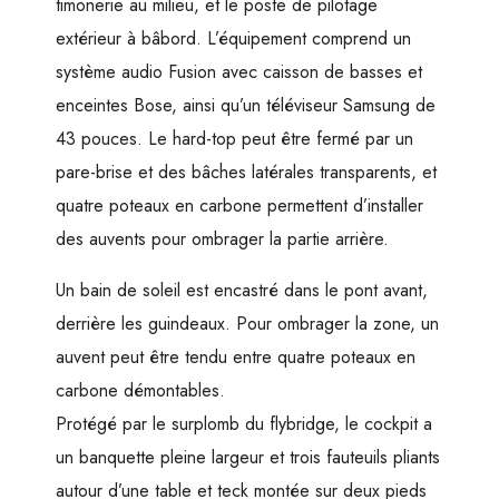
timonerie au milieu, et le poste de pilotage
extérieur à bâbord. L’équipement comprend un
système audio Fusion avec caisson de basses et
enceintes Bose, ainsi qu’un téléviseur Samsung de
43 pouces. Le hard-top peut être fermé par un
pare-brise et des bâches latérales transparents, et
quatre poteaux en carbone permettent d’installer
des auvents pour ombrager la partie arrière.
Un bain de soleil est encastré dans le pont avant,
derrière les guindeaux. Pour ombrager la zone, un
auvent peut être tendu entre quatre poteaux en
carbone démontables.
Protégé par le surplomb du flybridge, le cockpit a
un banquette pleine largeur et trois fauteuils pliants
autour d’une table et teck montée sur deux pieds