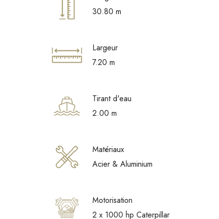
30.80 m
Largeur
7.20 m
Tirant d'eau
2.00 m
Matériaux
Acier & Aluminium
Motorisation
2 x 1000 hp Caterpillar