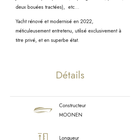
deux bouées tractées), etc…
Yacht rénové et modernisé en 2022,
méticuleusement entretenu, utilisé exclusivement à
titre privé, et en superbe état.
Détails
Constructeur
MOONEN
Longueur