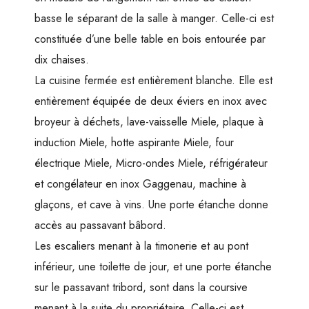
basse le séparant de la salle à manger. Celle-ci est
constituée d’une belle table en bois entourée par
dix chaises.
La cuisine fermée est entièrement blanche. Elle est
entièrement équipée de deux éviers en inox avec
broyeur à déchets, lave-vaisselle Miele, plaque à
induction Miele, hotte aspirante Miele, four
électrique Miele, Micro-ondes Miele, réfrigérateur
et congélateur en inox Gaggenau, machine à
glaçons, et cave à vins. Une porte étanche donne
accès au passavant bâbord.
Les escaliers menant à la timonerie et au pont
inférieur, une toilette de jour, et une porte étanche
sur le passavant tribord, sont dans la coursive
menant à la suite du propriétaire. Celle-ci est