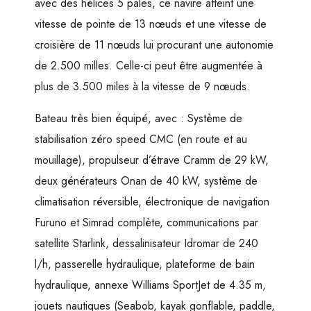
avec des hélices 5 pales, ce navire atteint une
vitesse de pointe de 13 nœuds et une vitesse de
croisière de 11 nœuds lui procurant une autonomie
de 2.500 milles. Celle-ci peut être augmentée à
plus de 3.500 miles à la vitesse de 9 nœuds.
Bateau très bien équipé, avec : Système de
stabilisation zéro speed CMC (en route et au
mouillage), propulseur d’étrave Cramm de 29 kW,
deux générateurs Onan de 40 kW, système de
climatisation réversible, électronique de navigation
Furuno et Simrad complète, communications par
satellite Starlink, dessalinisateur Idromar de 240
l/h, passerelle hydraulique, plateforme de bain
hydraulique, annexe Williams SportJet de 4.35 m,
jouets nautiques (Seabob, kayak gonflable, paddle,