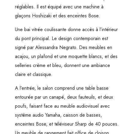
réglables. Il est équipé avec une machine à
glaçons Hoshizaki et des enceintes Bose.
Une bai vitrée coulissante donne accès à l’intérieur
du pont principal. Le design contemporain est
signé par Alessandra Negrato. Des meubles en
acajou, un plafond et une moquette blancs, et des
selleries crème et bleu, donnent une ambiance
claire et classique.
A l’entrée, le salon comprend une table basse
entourée par un canapé, deux fauteuils, et deux
poufs, faisant face au meuble audiovisuel avec
système audio Yamaha, caisson de basses,
enceintes Bose, et téléviseur Sharp de 40 pouces.
Un meuble de rangement fait office de cloison