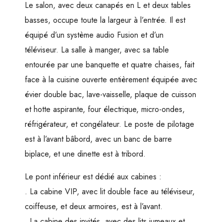
Le salon, avec deux canapés en L et deux tables
basses, occupe toute la largeur à l’entrée. Il est
équipé d’un système audio Fusion et d’un
téléviseur. La salle à manger, avec sa table
entourée par une banquette et quatre chaises, fait
face à la cuisine ouverte entièrement équipée avec
évier double bac, lave-vaisselle, plaque de cuisson
et hotte aspirante, four électrique, micro-ondes,
réfrigérateur, et congélateur. Le poste de pilotage
est à l’avant bâbord, avec un banc de barre
biplace, et une dinette est à tribord.
Le pont inférieur est dédié aux cabines :
. La cabine VIP, avec lit double face au téléviseur,
coiffeuse, et deux armoires, est à l’avant.
. La cabine des invités, avec des lits jumeaux et