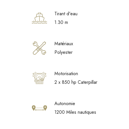
Tirant d'eau
1.30 m
Matériaux
Polyester
Motorisation
2 x 850 hp Caterpillar
Autonomie
1200 Miles nautiques