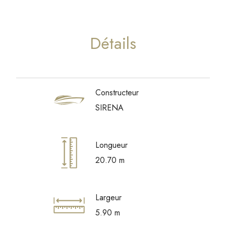
Détails
Constructeur
SIRENA
Longueur
20.70 m
Largeur
5.90 m