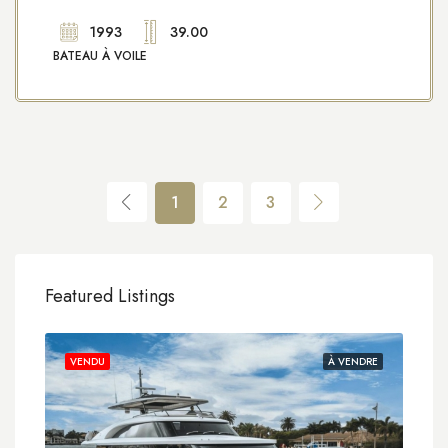
1993
39.00
BATEAU À VOILE
1
2
3
Featured Listings
VENDU
À VENDRE