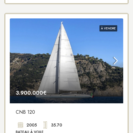
À VENDRE
3.900.000€
CNB 120
2005
35.70
BATEAU À VOILE