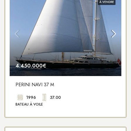
À VENDRE
4.450.000€
PERINI NAVI 37 M
1996
37.00
BATEAU À VOILE