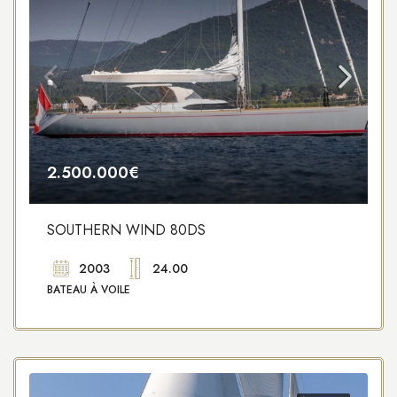
2.500.000€
SOUTHERN WIND 80DS
2003
24.00
BATEAU À VOILE