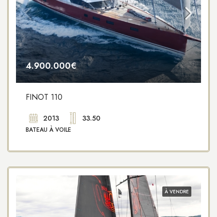
4.900.000€
FINOT 110
2013
33.50
BATEAU À VOILE
À VENDRE