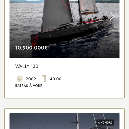
10.900.000€
WALLY 130
2009
40.00
BATEAU À VOILE
À VENDRE