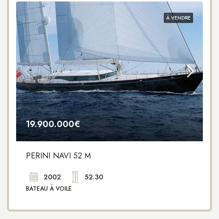
À VENDRE
19.900.000€
PERINI NAVI 52 M
2002
52.30
BATEAU À VOILE