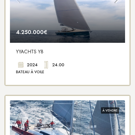
4.250.000€
YYACHTS Y8
2024
24.00
BATEAU À VOILE
À VENDRE