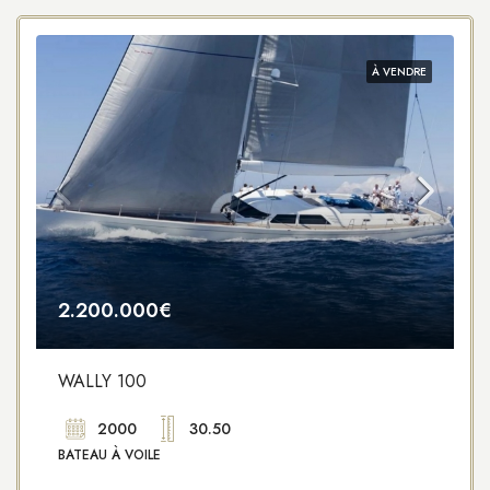
À VENDRE
2.200.000€
WALLY 100
2000
30.50
BATEAU À VOILE