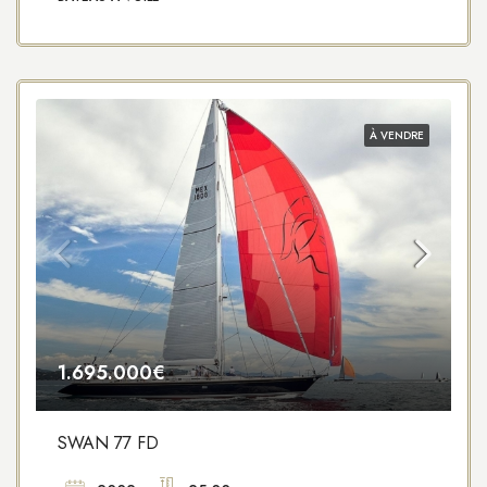
À VENDRE
1.695.000€
SWAN 77 FD