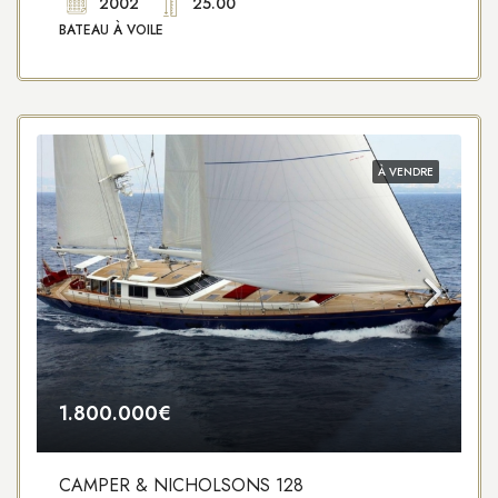
2002
25.00
BATEAU À VOILE
À VENDRE
1.800.000€
CAMPER & NICHOLSONS 128